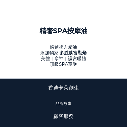
精奢SPA按摩油
嚴選複方精油
添加獨家
多胜肽富勒烯
美體｜寧神｜護宮暖體
頂級SPA享受
香迪卡朵創生
品牌故事
顧客服務