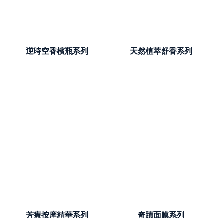
逆時空香檳瓶系列
天然植萃舒香系列
芳療按摩精華系列
奇蹟面膜系列