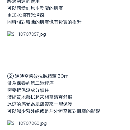
經過兩週的使用
可以感受到原本乾澀的肌膚
更加水潤有光澤感
同時相對鬆弛的肌膚也有緊實的提升
② 逆時空瞬效抗皺精萃 30ml
做為保養的第二道程序
需要把保濕成分鎖住
濃縮質地擦拭起來相當清爽舒服
冰涼的感受為肌膚帶來一層保護
可以減少紫外線或是戶外髒空氣對肌膚的影響