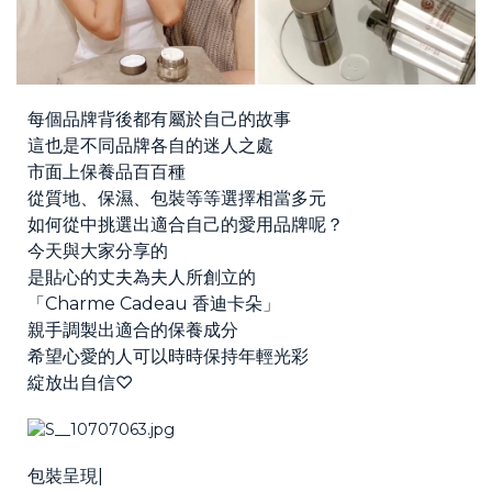
每個品牌背後都有屬於自己的故事
這也是不同品牌各自的迷人之處
市面上保養品百百種
從質地、保濕、包裝等等選擇相當多元
如何從中挑選出適合自己的愛用品牌呢？
今天與大家分享的
是貼心的丈夫為夫人所創立的
「Charme Cadeau 香迪卡朵」
親手調製出適合的保養成分
希望心愛的人可以時時保持年輕光彩
綻放出自信♡
包裝呈現|