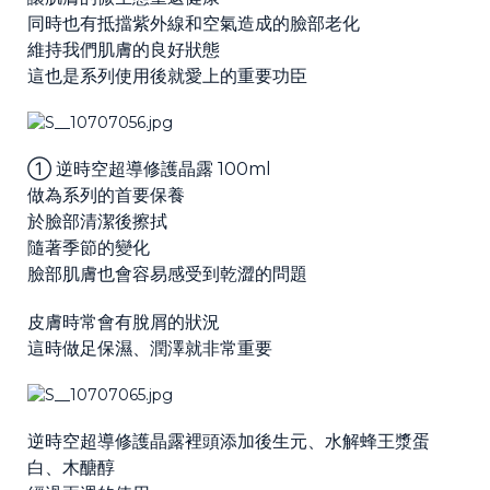
同時也有抵擋紫外線和空氣造成的臉部老化
維持我們肌膚的良好狀態
這也是系列使用後就愛上的重要功臣
① 逆時空超導修護晶露 100ml
做為系列的首要保養
於臉部清潔後擦拭
隨著季節的變化
臉部肌膚也會容易感受到乾澀的問題
皮膚時常會有脫屑的狀況
這時做足保濕、潤澤就非常重要
逆時空超導修護晶露裡頭添加後生元、水解蜂王漿蛋
白、木醣醇