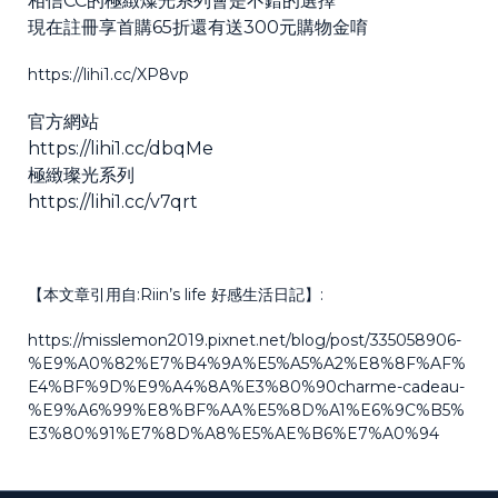
相信CC的極緻燦光系列會是不錯的選擇
現在註冊享首購65折還有送300元購物金唷
https://lihi1.cc/XP8vp
官方網站
https://lihi1.cc/dbqMe
極緻璨光系列
https://lihi1.cc/v7qrt
【本文章引用自:Riin’s life 好感生活日記】:
https://misslemon2019.pixnet.net/blog/post/335058906-
%E9%A0%82%E7%B4%9A%E5%A5%A2%E8%8F%AF%
E4%BF%9D%E9%A4%8A%E3%80%90charme-cadeau-
%E9%A6%99%E8%BF%AA%E5%8D%A1%E6%9C%B5%
E3%80%91%E7%8D%A8%E5%AE%B6%E7%A0%94