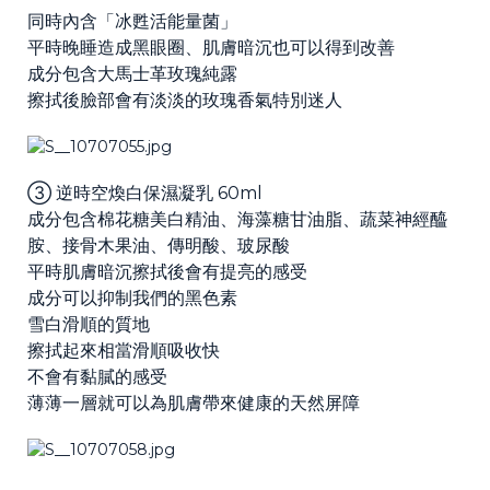
同時內含「冰甦活能量菌」
平時晚睡造成黑眼圈、肌膚暗沉也可以得到改善
成分包含大馬士革玫瑰純露
擦拭後臉部會有淡淡的玫瑰香氣特別迷人
③ 逆時空煥白保濕凝乳 60ml
成分包含棉花糖美白精油、海藻糖甘油脂、蔬菜神經醯
胺、接骨木果油、傳明酸、玻尿酸
平時肌膚暗沉擦拭後會有提亮的感受
成分可以抑制我們的黑色素
雪白滑順的質地
擦拭起來相當滑順吸收快
不會有黏膩的感受
薄薄一層就可以為肌膚帶來健康的天然屏障