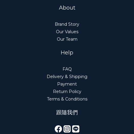
About
Brand Story
Our Values
Our Team
Help
FAQ
Delivery & Shipping
Payment
Return Policy
Terms & Conditions
跟隨我們