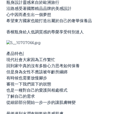
瓶身設計靈感來自於歐洲旅行
沿路感受著國際精品品牌的美感設計
心中因而產生出一個夢想
希望東方國家也能打造出屬於自己的奢華保養品
香檳瓶身給人低調質感的尊榮享受特別迷人
產品特色|
現代社會大家因為工作繁忙
回到家中真的沒有多餘心力思考如何保養
但是身為女性不應該被年齡所綑綁
有時候也需要放慢腳步
審視一下我們當下的狀態
也是一種對自己的愛護與相處模式
了解自己的需求
從細節部分開始一步一步的讓肌膚轉變
最後達到水潤有朝氣的美感肌膚