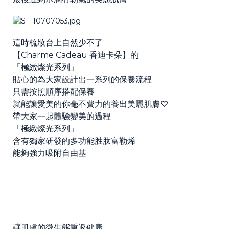
這時梳妝台上自然少不了
【Charme Cadeau 香迪卡朵】的
「極緻燦光系列」
貼心的為大家設計出一系列的保養流程
只需按照順序搭配保養
就能讓愛美的你毫不費力的養出美麗肌膚♡
帶大家一起體驗變美的過程
「極緻燦光系列」
含有獨家研發的多功能胜肽富勒烯
能夠強力吸附自由基
讓肌膚的微生態重返健康