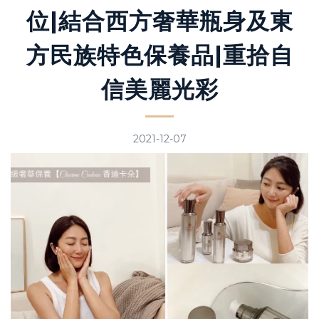
位|結合西方奢華瓶身及東
方民族特色保養品|重拾自
信美麗光彩
2021-12-07