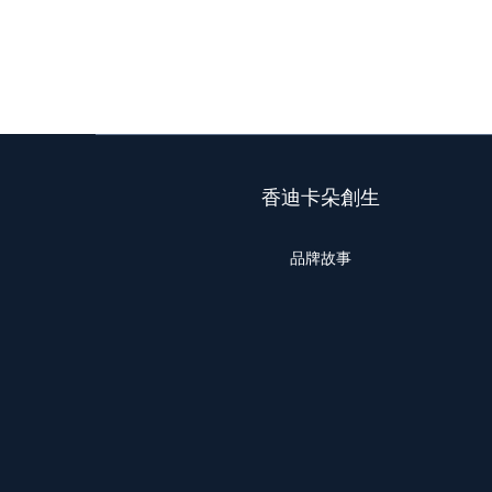
香迪卡朵創生
品牌故事